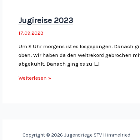
Jugireise 2023
17.09.2023
Um 8 Uhr morgens ist es losgegangen. Danach gin
oben. Wir haben da den Weltrekord gebrochen mit d
abgekühlt. Danach ging es zu […]
Jugireise
Weiterlesen »
2023
Copyright © 2026 Jugendriege STV Himmelried