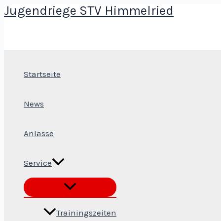
Jugendriege STV Himmelried
Zum
Inhalt
springen
Startseite
News
Anlässe
Service
Trainingszeiten