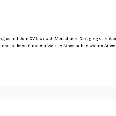
g es mit dem ÖV bis nach Morschach. Dort ging es mit e
er steilsten Bahn der Welt. In Stoos haben wir am Stoos-