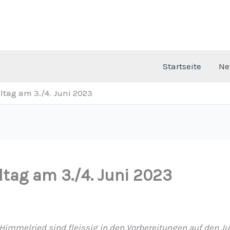
Startseite
Ne
ltag am 3./4. Juni 2023
tag am 3./4. Juni 2023
V Himmelried sind fleissig in den Vorbereitungen auf den