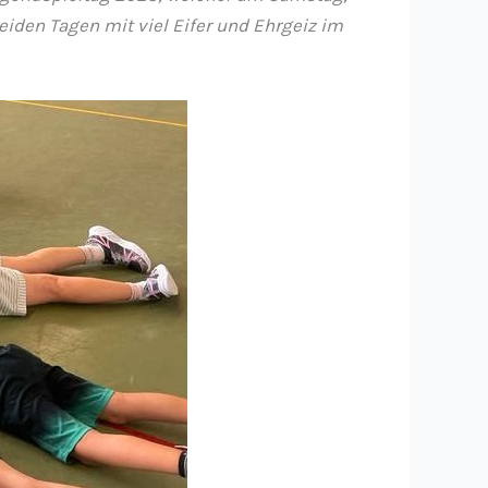
eiden Tagen mit viel Eifer und Ehrgeiz im