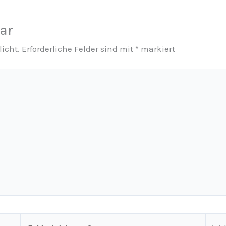
ar
licht.
Erforderliche Felder sind mit
*
markiert
E-
Webs