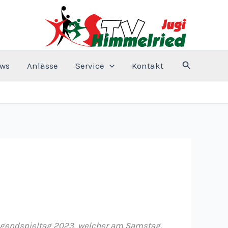
Suchen
ws
Anlässe
Service
Kontakt
 Jugendspieltag 2023, welcher am Samstag,