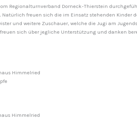
 vom Regionalturnverband Dorneck-Thierstein durchgeführ
. Natürlich freuen sich die im Einsatz stehenden Kinder
wister und weitere Zuschauer, welche die Jugi am Jugend
freuen sich über jegliche Unterstützung und danken bere
lhaus Himmelried
pfe
lhaus Himmelried