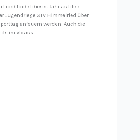
t und findet dieses Jahr auf den
 der Jugendriege STV Himmelried über
sporttag anfeuern werden. Auch die
its im Voraus.