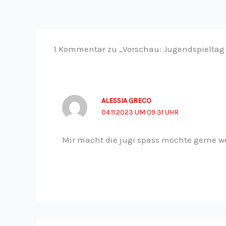
1 Kommentar zu „Vorschau: Jugendspieltag 
ALESSIA GRECO
04.11.2023 UM 09:31 UHR
Mir macht die jugi spass möchte gerne wei