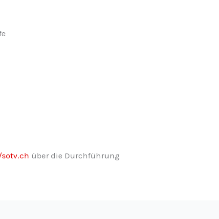
fe
/sotv.ch
über die Durchführung